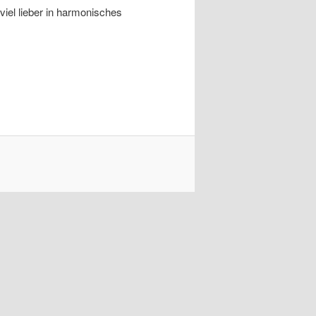
viel lieber in harmonisches