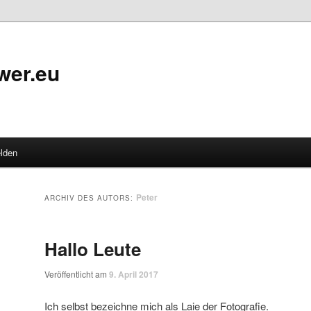
wer.eu
lden
Peter
ARCHIV DES AUTORS:
Hallo Leute
Veröffentlicht am
9. April 2017
Ich selbst bezeichne mich als Laie der Fotografie.